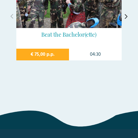
Beat the Bachelor(ette)
€ 75,00 p.p.
04:30