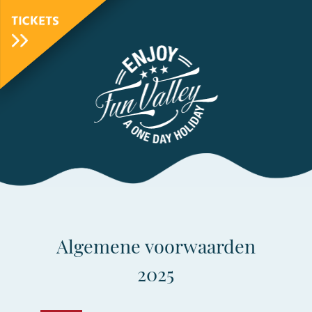
TICKETS
FunValley
Animated
Logo
Algemene voorwaarden
2025