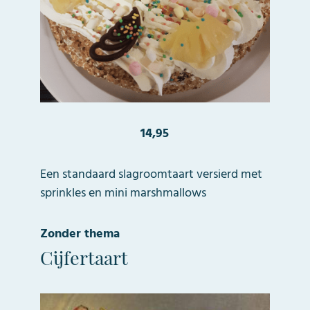
14,95
Een standaard slagroomtaart versierd met
sprinkles en mini marshmallows
Zonder thema
Cijfertaart