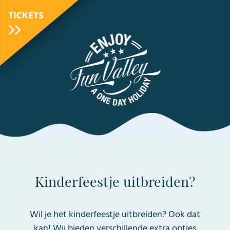
TICKETS
FunValley
Animated
Logo
Kinderfeestje uitbreiden?
Wil je het kinderfeestje uitbreiden? Ook dat
kan! Wij bieden verschillende extra opties