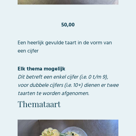
50,00
Een heerlijk gevulde taart in de vorm van
een cijfer
Elk thema mogelijk
Dit betreft een enkel cijfer (i.e. 0 t/m 9),
voor dubbele cijfers (i.e. 10+) dienen er twee
taarten te worden afgenomen.
Themataart